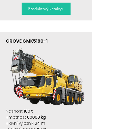
Produktový katalog
GROVE GMK5180-1
Nosnost
180 t
Hmotnost
60000 kg
Hlavní výložník
64 m