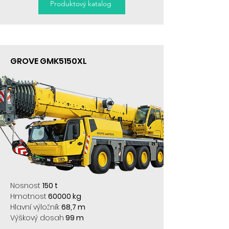
Produktový katalog
GROVE GMK5150XL
Nosnost
150 t
Hmotnost
60000 kg
Hlavní výložník
68,7 m
Výškový dosah
99 m