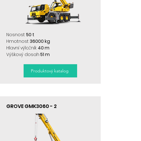
Nosnost
50 t
Hmotnost
36000 kg
Hlavní výložník
40 m
Výškový dosah
51 m
Produktový katalog
GROVE GMK3060 - 2