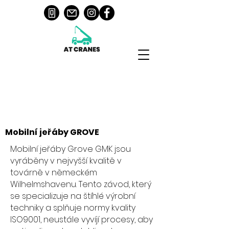
Mobilní jeřáby GROVE
Mobilní jeřáby Grove GMK jsou
vyráběny v nejvyšší kvalitě v
továrně v německém
Wilhelmshavenu. Tento závod, který
se specializuje na štíhlé výrobní
techniky a splňuje normy kvality
ISO9001, neustále vyvíjí procesy, aby