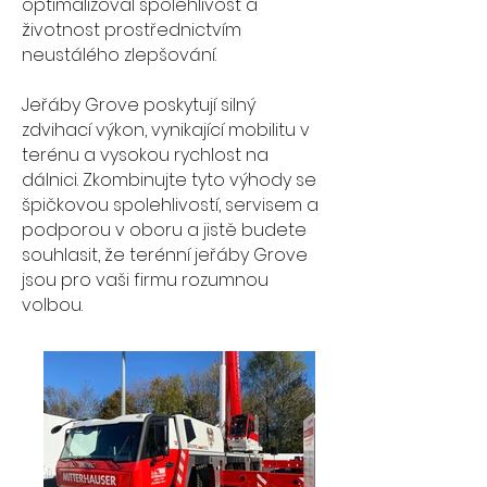
optimalizoval spolehlivost a
životnost prostřednictvím
neustálého zlepšování.
Jeřáby Grove poskytují silný
zdvihací výkon, vynikající mobilitu v
terénu a vysokou rychlost na
dálnici. Zkombinujte tyto výhody se
špičkovou spolehlivostí, servisem a
podporou v oboru a jistě budete
souhlasit, že terénní jeřáby Grove
jsou pro vaši firmu rozumnou
volbou.