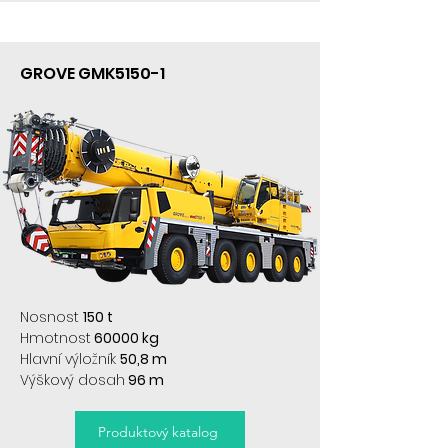
GROVE GMK5150-1
Nosnost
150 t
Hmotnost
60000 kg
Hlavní výložník
50,8 m
Výškový dosah
96 m
Produktový katalog