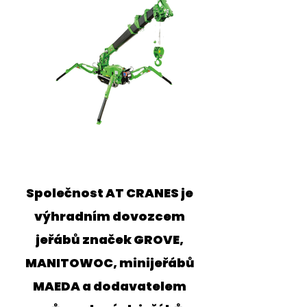
Společnost AT CRANES je
výhradním dovozcem
jeřábů značek GROVE,
MANITOWOC, minijeřábů
MAEDA a dodavatelem