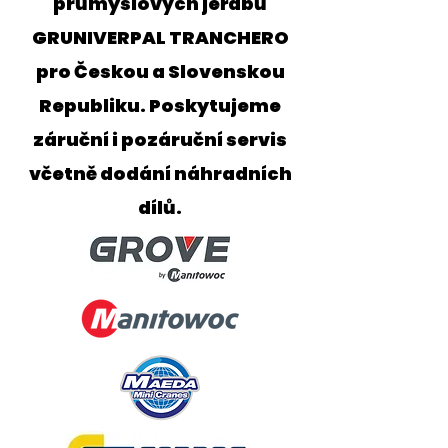
průmyslových jeřábů
GRUNIVERPAL TRANCHERO
pro Českou a Slovenskou
Republiku. Poskytujeme
záruční i pozáruční servis
včetně dodání náhradních
dílů.